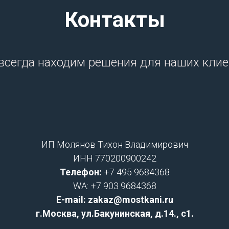
Контакты
всегда находим решения для наших клие
ИП Молянов Тихон Владимирович
ИНН 770200900242
Телефон:
+7 495 9684368
WA: +7 903 9684368
E-mail: zakaz@mostkani.ru
г.Москва, ул.Бакунинская, д.14., с1.