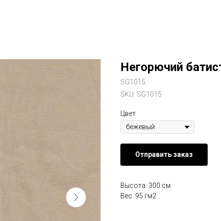
Негорючий батис
SG1015
SKU:
SG1015
Цвет
Отправить заказ
Высота: 300 см
Вес: 95 гм2